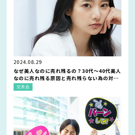
2024.08.29
なぜ美人なのに売れ残るの？30代～40代美人
なのに売れ残る原因と売れ残らない為の対処
法
交流会