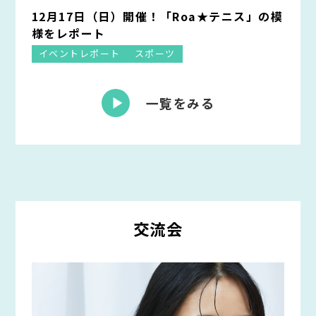
12月17日（日）開催！「Roa★テニス」の模
様をレポート
イベントレポート
スポーツ
一覧をみる
交流会