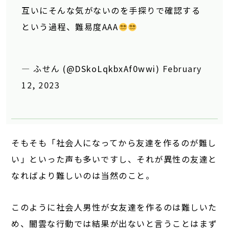
互いにそんな気がないのを手探りで確認する
という過程、難易度AAA
— ふせん (@DSkoLqkbxAf0wwi)
February
12, 2023
そもそも「社会人になってから友達を作るのが難し
い」といった声も多いですし、それが異性の友達と
なればより難しいのは当然のこと。
このように社会人男性が女友達を作るのは難しいた
め、闇雲な行動では結果が出ないと言うことはまず