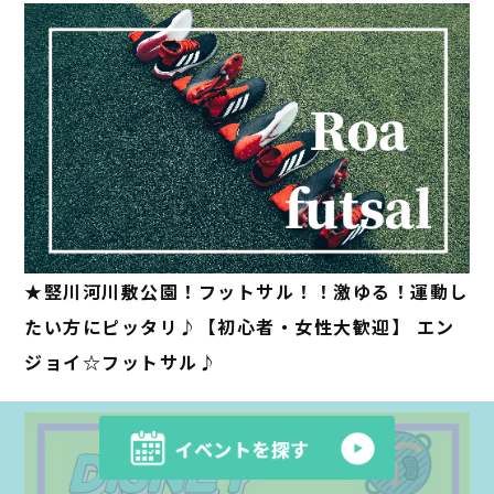
★竪川河川敷公園！フットサル！！激ゆる！運動し
たい方にピッタリ♪【初心者・女性大歓迎】 エン
ジョイ☆フットサル♪