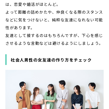
は、恋愛や婚活がほとんど。
よって距離の詰めかたや、仲良くなる際のスタンス
などに気をつけないと、純粋な友達になれない可能
性があります。
友達として接するのはもちろんですが、下心を感じ
させるような言動などは避けるようにしましょう。
社会人男性の女友達の作り方をチェック