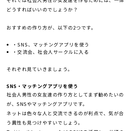
どうすればいいのでしょうか？
おすすめの作り方が、以下の2つです。
・SNS、マッチングアプリを使う
・交流会、社会人サークルに入る
それぞれ見ていきましょう。
SNS・マッチングアプリを使う
社会人男性の女友達の作り方としてまず勧めたいの
が、SNSやマッチングアプリです。
ネットは色々な人と交流できるのが利点で、気が合
う異性も見つけやすいでしょう。