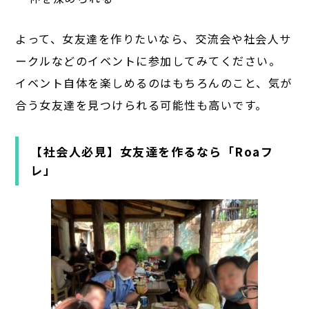
よって、女友達を作りたいなら、交流会や社会人サ
ークルなどのイベントに参加してみてください。
イベント自体を楽しめるのはもちろんのこと、気が
合う女友達を見つけられる可能性も高いです。
【社会人必見】女友達を作るなら「Roaフ
レ」