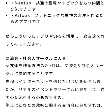
・Meetup：共通の趣味やトピックをもつ仲間と
交流できます
・Patook：プラトニックな異性の友達を作るた
めのアプリです
ぜひこういったアプリやSNSを活用し、女友達を作
ってみてください。
交流会・社会人サークルに入る
女友達を作る方法の2つ目は、交流会や社会人サー
クルに参加することです。
先程はインターネットを通じた出会いを紹介しまし
たが、リアルのイベントやサークルに参加して、対
面の交流をするのもおすすめ。
例えばあなたの趣味に関する交流会に参加すれば、