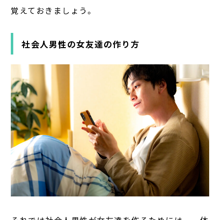
覚えておきましょう。
社会人男性の女友達の作り方
それでは社会人男性が女友達を作るためには、一体