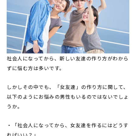
社会人になってから、新しい友達の作り方がわから
ずに悩む方は多いです。
しかしその中でも、「女友達」の作り方に関して、
以下のようにお悩みの男性もいるのではないでしょ
うか。
・「社会人になってから、女友達を作るにはどうす
ればいい？」