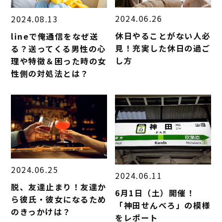
2024.06.26
2024.08.13
休日やることがない人必
lineで俺通信をなぜ送
見！充実した休日の過ご
る？送ってくる男性の心
し方
理や特徴＆困った時の女
性側の対処法とは？
2024.06.25
2024.06.11
脱、友達止まり！友達か
6月1日（土）開催！
ら彼氏・彼女になるため
「神田せんべろ」の模様
のきっかけは？
をレポート