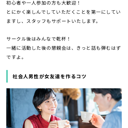
初心者や一人参加の方も大歓迎！
とにかく楽しんでしていただくことを第一にしてい
ますし、スタッフもサポートいたします。
サークル後はみんなで乾杯！
一緒に活動した後の懇親会は、きっと話も弾むはず
ですよ。
社会人男性が女友達を作るコツ