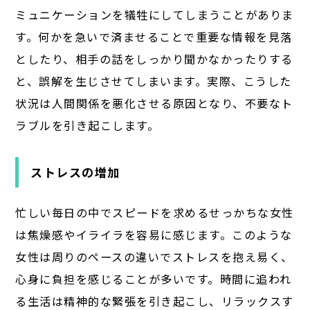
ミュニケーションを犠牲にしてしまうことがありま
す。何かを急いで済ませることで重要な情報を見落
としたり、相手の話をしっかり聞かなかったりする
と、誤解を生じさせてしまいます。実際、こうした
状況は人間関係を悪化させる原因となり、不要なト
ラブルを引き起こします。
ストレスの増加
忙しい毎日の中でスピードを求めるせっかちな女性
は焦燥感やイライラを容易に感じます。このような
女性は周りのペースの違いでストレスを抱え易く、
心身に負担を感じることが多いです。時間に追われ
る生活は精神的な緊張を引き起こし、リラックスす