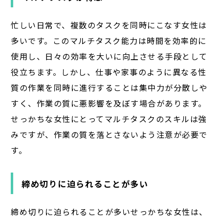
忙しい日常で、複数のタスクを同時にこなす女性は
多いです。このマルチタスク能力は時間を効率的に
使用し、日々の効率を大いに向上させる手段として
役立ちます。しかし、仕事や家事のように異なる性
質の作業を同時に進行することは集中力が分散しや
すく、作業の質に悪影響を及ぼす場合があります。
せっかちな女性にとってマルチタスクのスキルは強
みですが、作業の質を落とさないよう注意が必要で
す。
締め切りに迫られることが多い
締め切りに迫られることが多いせっかちな女性は、