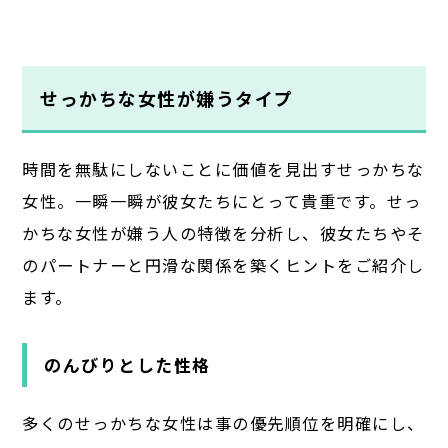
せっかちな女性が嫌うタイプ
時間を無駄にしないことに価値を見出すせっかちな
女性。一瞬一瞬が彼女たちにとって貴重です。せっ
かちな女性が嫌う人の特徴を分析し、彼女たちやそ
のパートナーと円滑な関係を築くヒントをご紹介し
ます。
のんびりとした性格
多くのせっかちな女性は事の優先順位を明確にし、