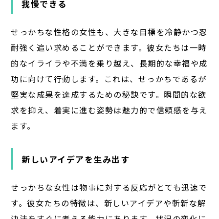
我慢できる
せっかちな性格の女性も、大きな目標を冷静かつ忍
耐強く追い求めることができます。彼女たちは一時
的なイライラや不満を乗り越え、長期的な幸福や成
功に向けて行動します。これは、せっかちであるが
堅実な成果を達成するための秘訣です。瞬間的な欲
求を抑え、着実に進む姿勢は魅力的で信頼感を与え
ます。
新しいアイデアを生み出す
せっかちな女性は物事に対する反応がとても迅速で
す。彼女たちの特徴は、新しいアイデアや斬新な解
決法をすぐに考える能力にあります。状況の変化に