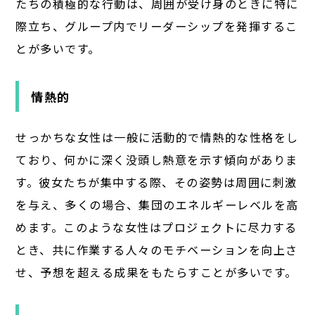
たちの積極的な行動は、周囲が受け身のときに特に
際立ち、グループ内でリーダーシップを発揮するこ
とが多いです。
情熱的
せっかちな女性は一般に活動的で情熱的な性格をし
ており、何かに深く没頭し熱意を示す傾向がありま
す。彼女たちが集中する際、その姿勢は周囲に刺激
を与え、多くの場合、集団のエネルギーレベルを高
めます。このような女性はプロジェクトに尽力する
とき、共に作業する人々のモチベーションを向上さ
せ、予想を超える成果をもたらすことが多いです。