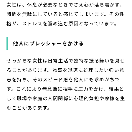
女性は、休息が必要なときでさえ心が落ち着かず、
時間を無駄にしていると感じてしまいます。その性
格が、ストレスを溜め込む原因となっています。
他人にプレッシャーをかける
せっかちな女性は日常生活で独特な振る舞いを見せ
ることがあります。物事を迅速に処理したい強い意
志を持ち、そのスピード感を他人にも求めがちで
す。これにより無意識に相手に圧力をかけ、結果と
して職場や家庭の人間関係に心理的負担や摩擦を生
むことがあります。