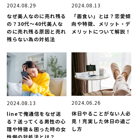
2024.08.29
2024.08.13
なぜ美人なのに売れ残る
「面食い」とは？恋愛傾
の？30代～40代美人な
向や特徴、メリット・デ
のに売れ残る原因と売れ
メリットについて解説！
残らない為の対処法
2024.06.26
2024.08.13
休日やることがない人必
lineで俺通信をなぜ送
見！充実した休日の過ご
る？送ってくる男性の心
し方
理や特徴＆困った時の女
性側の対処法とは？