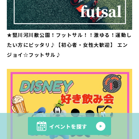
★竪川河川敷公園！フットサル！！激ゆる！運動し
たい方にピッタリ♪【初心者・女性大歓迎】 エン
ジョイ☆フットサル♪