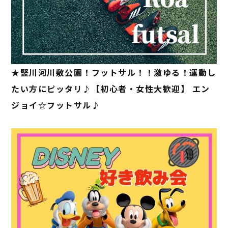
★竪川河川敷公園！フットサル！！激ゆる！運動し
たい方にピッタリ♪【初心者・女性大歓迎】 エン
ジョイ☆フットサル♪