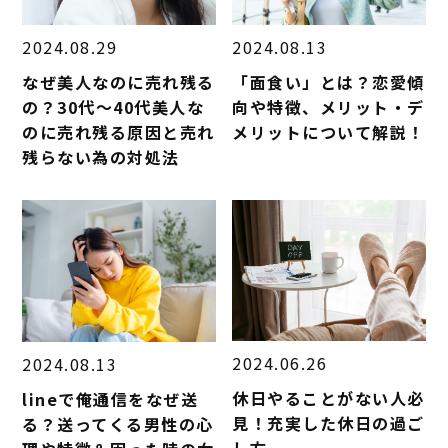
2024.08.29
2024.08.13
なぜ美人なのに売れ残る
「面食い」とは？恋愛傾
の？30代～40代美人な
向や特徴、メリット・デ
のに売れ残る原因と売れ
メリットについて解説！
残らない為の対処法
2024.06.26
2024.08.13
休日やることがない人必
lineで俺通信をなぜ送
見！充実した休日の過ご
る？送ってくる男性の心