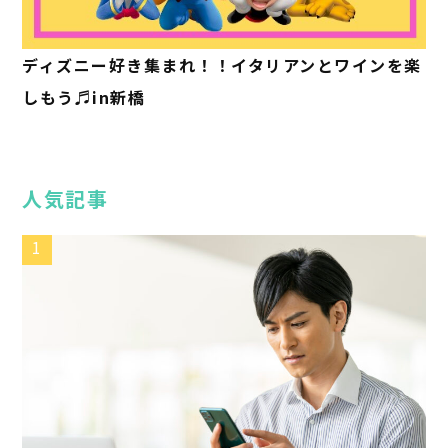
ディズニー好き集まれ！！イタリアンとワインを楽
しもう♬in新橋
人気記事
1