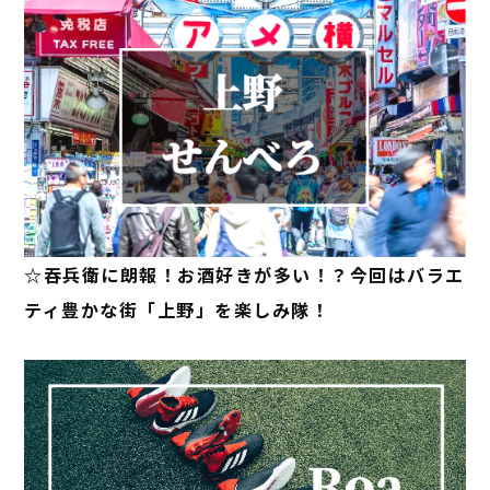
☆吞兵衛に朗報！お酒好きが多い！？今回はバラエ
ティ豊かな街「上野」を楽しみ隊！