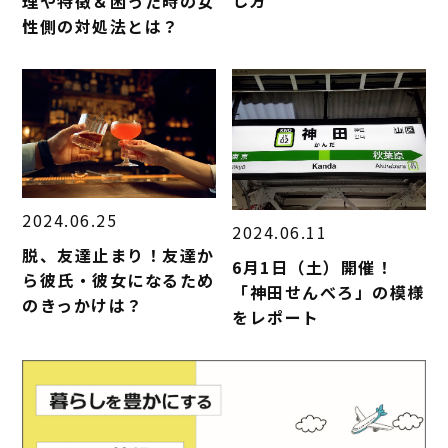
し方
理や特徴＆困った時の女
性側の対処法とは？
2024.06.25
2024.06.11
脱、友達止まり！友達か
6月1日（土）開催！
ら彼氏・彼女になるため
「神田せんべろ」の模様
のきっかけは？
をレポート