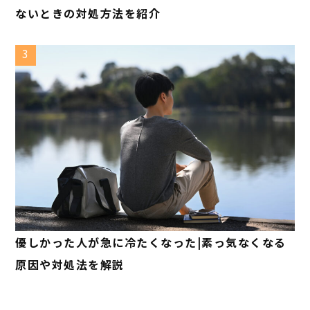
ないときの対処方法を紹介
3
優しかった人が急に冷たくなった|素っ気なくなる
原因や対処法を解説