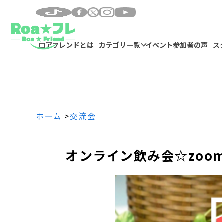
ロアフレンドとは
カテゴリ一覧
イベント参加者の声
ス
ホーム
>
交流会
オンライン飲み会☆zo