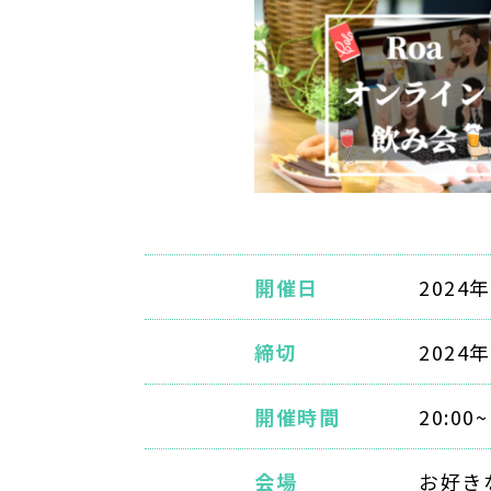
開催日
2024
締切
2024
開催時間
20:00~
会場
お好き