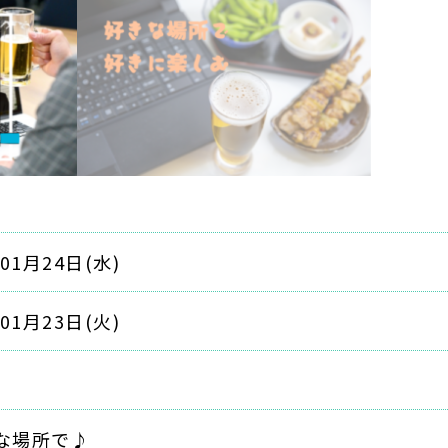
年01月24日(水)
年01月23日(火)
な場所で♪