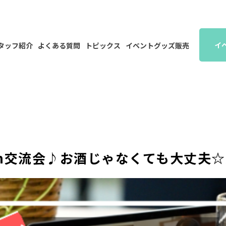
イ
タッフ紹介
よくある質問
トピックス
イベントグッズ販売
om交流会♪お酒じゃなくても大丈夫