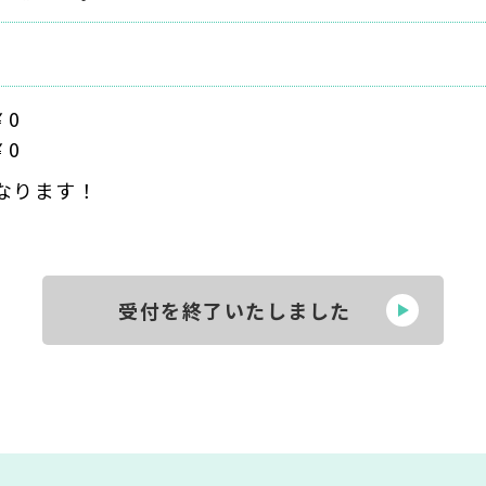
￥0
￥0
なります！
受付を終了いたしました