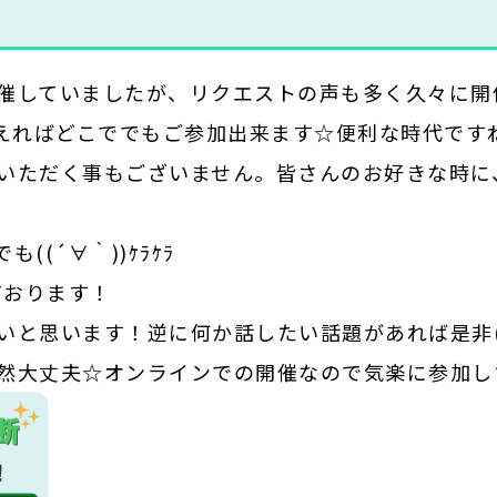
していましたが、リクエストの声も多く久々に開催致
使えればどこででもご参加出来ます☆便利な時代です
いただく事もございません。皆さんのお好きな時に
(´∀｀))ｹﾗｹﾗ
ております！
と思います！逆に何か話したい話題があれば是非(*^
大丈夫☆オンラインでの開催なので気楽に参加しちゃ