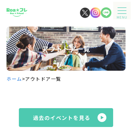
MENU
アウトドア一覧
ホーム
>
アウトドア一覧
過去のイベントを見る