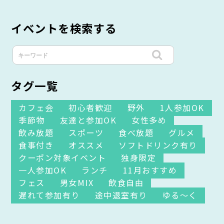
イベントを検索する
タグ一覧
カフェ会
初心者歓迎
野外
1人参加OK
季節物
友達と参加OK
女性多め
飲み放題
スポーツ
食べ放題
グルメ
食事付き
オススメ
ソフトドリンク有り
クーポン対象イベント
独身限定
一人参加OK
ランチ
11月おすすめ
フェス
男女MIX
飲食自由
遅れて参加有り
途中退室有り
ゆる～く