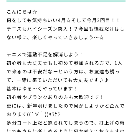
こんにちは☆
何をしても気持ちいい4月☆そして今月2回目！！
テニスもハイシーズン突入！？今回も怪我だけはし
ない様に、楽しくやっていきましょう～☆
テニスで運動不足を解消しよう！
初心者も大丈夫☆もし初めて参加される方で、1人
で来るのは不安だなーという方は、お友達も誘っ
て、一緒に来ていただいても大丈夫です♪♪
基本はゆる～くやっています！
初心者やブランクありの方も大歓迎です！
更には、新年明けましたので何かしようかと企んで
おります((´∀｀))ｹﾗｹﾗ
多分コート上だと怒られてしまうので、打上げの時
にでもさらに楽しめるように何か考えておきますの