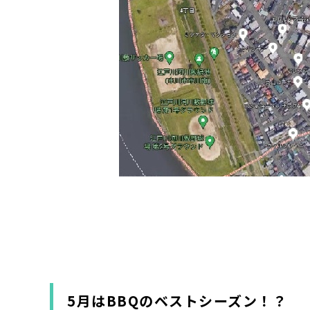
5月はBBQのベストシーズン！？