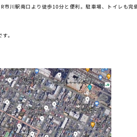
JR市川駅南口より徒歩10分と便利。駐車場、トイレも完
です。