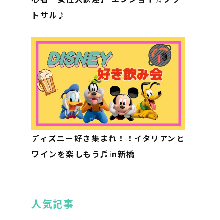
トサル♪
ディズニー好き集まれ！！イタリアンと
ワインを楽しもう♬in新橋
人気記事