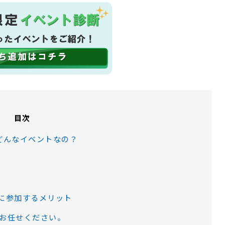
目次
どんなイベントなの？
に参加するメリット
お任せください。