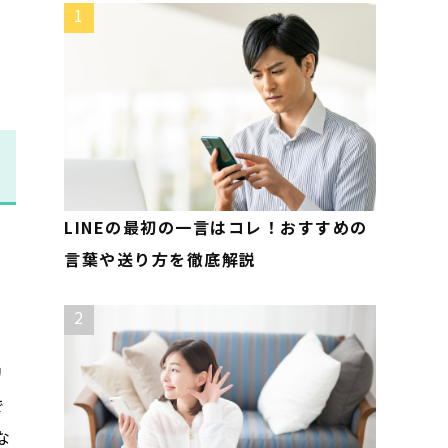
1
LINEの最初の一言はコレ！おすすめの
言葉や送り方を徹底解説
2
リ
で
な