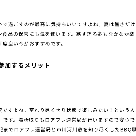
外で過ごすのが最高に気持ちいいですよね。夏は暑さだけ
や食品の保管にも気を使います。寒すぎる冬もなかなか楽
丁度良い今がおすすめです。
参加するメリット
変ですよね。至れり尽くせり状態で楽しみたい！という人
」です。場所取りもロアフレ運営局が行いますので安心で
配までロアフレ運営局と市川河川敷を知り尽くしたBBQ