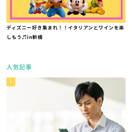
ディズニー好き集まれ！！イタリアンとワインを楽
しもう♬in新橋
人気記事
1