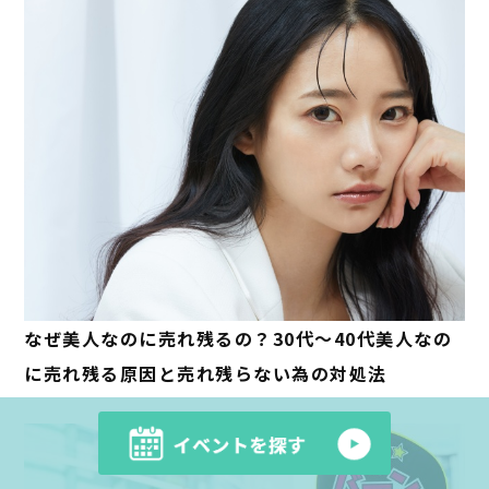
なぜ美人なのに売れ残るの？30代～40代美人なの
に売れ残る原因と売れ残らない為の対処法