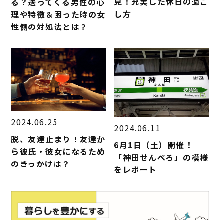
見！充実した休日の過ご
る？送ってくる男性の心
し方
理や特徴＆困った時の女
性側の対処法とは？
2024.06.25
2024.06.11
脱、友達止まり！友達か
6月1日（土）開催！
ら彼氏・彼女になるため
「神田せんべろ」の模様
のきっかけは？
をレポート