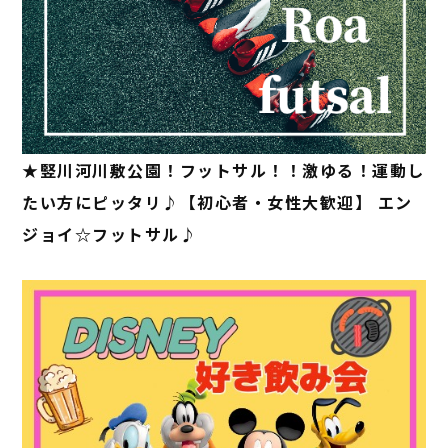
★竪川河川敷公園！フットサル！！激ゆる！運動し
たい方にピッタリ♪【初心者・女性大歓迎】 エン
ジョイ☆フットサル♪