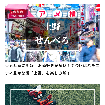
☆吞兵衛に朗報！お酒好きが多い！？今回はバラエ
ティ豊かな街「上野」を楽しみ隊！