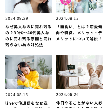
2024.08.29
2024.08.13
なぜ美人なのに売れ残る
「面食い」とは？恋愛傾
の？30代～40代美人な
向や特徴、メリット・デ
のに売れ残る原因と売れ
メリットについて解説！
残らない為の対処法
2024.06.26
2024.08.13
休日やることがない人必
lineで俺通信をなぜ送