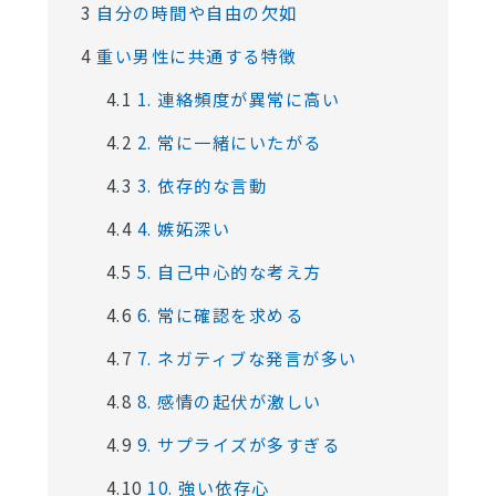
3
自分の時間や自由の欠如
4
重い男性に共通する特徴
4.1
1. 連絡頻度が異常に高い
4.2
2. 常に一緒にいたがる
4.3
3. 依存的な言動
4.4
4. 嫉妬深い
4.5
5. 自己中心的な考え方
4.6
6. 常に確認を求める
4.7
7. ネガティブな発言が多い
4.8
8. 感情の起伏が激しい
4.9
9. サプライズが多すぎる
4.10
10. 強い依存心