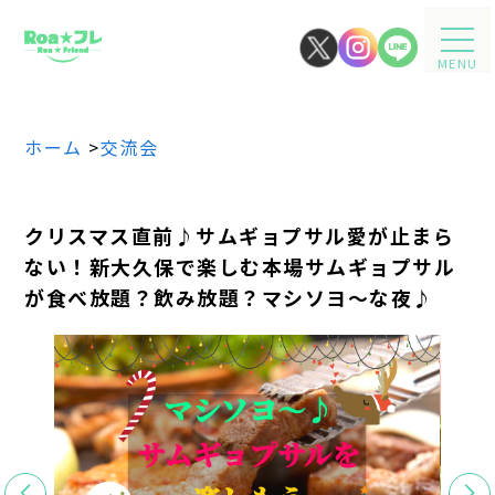
MENU
ホーム
>
交流会
クリスマス直前♪サムギョプサル愛が止まら
ない！新大久保で楽しむ本場サムギョプサル
が食べ放題？飲み放題？マシソヨ～な夜♪