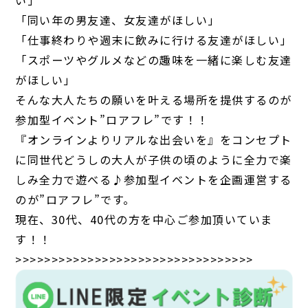
い」
「同い年の男友達、女友達がほしい」
「仕事終わりや週末に飲みに行ける友達がほしい」
「スポーツやグルメなどの趣味を一緒に楽しむ友達
がほしい」
そんな大人たちの願いを叶える場所を提供するのが
参加型イベント”ロアフレ”です！！
『オンラインよりリアルな出会いを』をコンセプト
に同世代どうしの大人が子供の頃のように全力で楽
しみ全力で遊べる♪参加型イベントを企画運営する
のが”ロアフレ”です。
現在、30代、40代の方を中心ご参加頂いていま
す！！
>>>>>>>>>>>>>>>>>>>>>>>>>>>>>>>>>