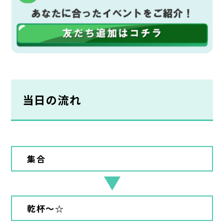
当日の流れ
集合
乾杯～☆