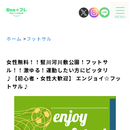
MENU
ホーム
>
フットサル
女性無料！！竪川河川敷公園！フットサ
ル！！激ゆる！運動したい方にピッタリ
♪【初心者・女性大歓迎】 エンジョイ☆フッ
トサル♪