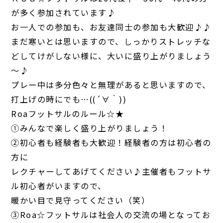
が多く参加されています♪
お一人での参加も、お友達同士の参加も大歓迎♪♪
まだ寒いとは思いますので、しっかりストレッチな
どしてけがしない様に、大いに盛り上がりましょう
～♪
プレー中は多分色々と無理があると思いますので、
打上げの時にでも…((´∀｀))
Roaフットサルのルール☆★
①みんなで楽しく盛り上がりましょう！
②初心者も経験者も大歓迎！経験者の方は初心者の
方に
レクチャーしてあげてください♪主催者もフットサ
ル初心者がいますので、
暖かい目で見守ってください（笑）
③Roa☆フットサルは社会人の交流の場となってお