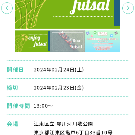
開催日
2024年02月24日(土)
締切
2024年02月23日(金)
開催時間
13:00～
会場
江東区立 竪川河川敷公園
東京都江東区⻲⼾6丁⽬33番10号