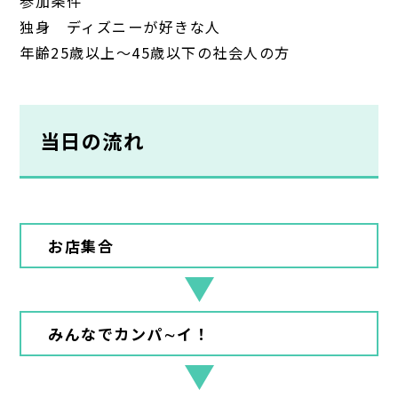
参加条件
独身 ディズニーが好きな人
年齢25歳以上～45歳以下の社会人の方
当日の流れ
お店集合
みんなでカンパ∼イ！