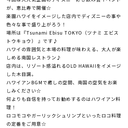
が、恵比寿で開催☆
楽園ハワイをイメージした店内でディズニーの事や
色々な事で盛り上がろう！
場所は『Tsunami Ebisu TOKYO（ツナミ エビス
トウキョウ） 』です♪
ハワイの雰囲気と本場の料理が味わえる、大人が楽
しめる南国レストラン♪
店内は、リゾート感溢れるOLD HAWAIIをイメージ
した木目調。
ハワイアンBGMで癒しの空間、南国の空気をお楽
しみください☆
何よりも自信を持ってお勧めするのはハワイアン料
理！
ロコモコやガーリックシュリンプといったロコ料理
の定番をご用意☆