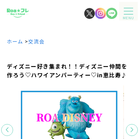
MENU
ホーム
>
交流会
ディズニー好き集まれ！！ディズニー仲間を
作ろう♡ハワイアンパーティー♡in恵比寿♪