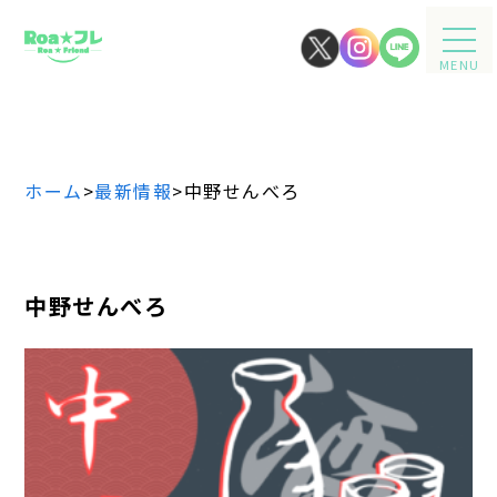
MENU
ホーム
>
最新情報
>
中野せんべろ
中野せんべろ