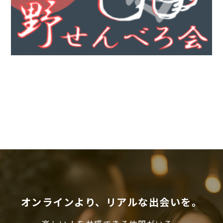
オンラインより、リアルな出会いを。