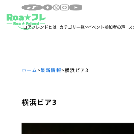
ロアフレンドとは
カテゴリ一覧
イベント参加者の声
ス
ホーム
>
最新情報
>
横浜ビア3
横浜ビア3