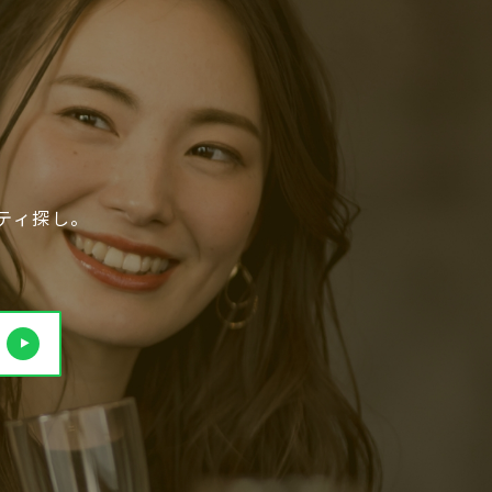
ティ探し。