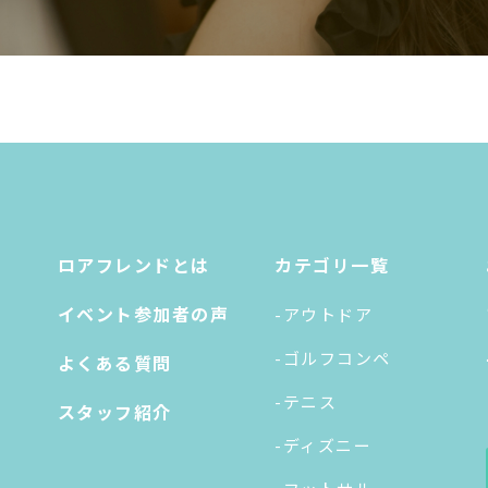
ロアフレンドとは
カテゴリ一覧
イベント参加者の声
-アウトドア
-ゴルフコンペ
よくある質問
-テニス
スタッフ紹介
-ディズニー