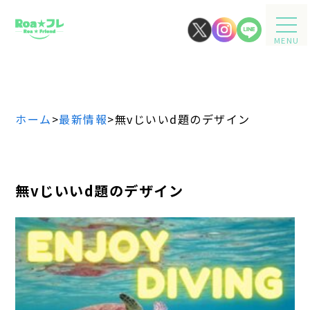
MENU
ホーム
>
最新情報
>
無vじいいd題のデザイン
無vじいいd題のデザイン